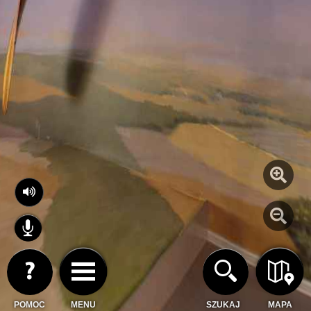
POMOC
MENU
SZUKAJ
MAPA