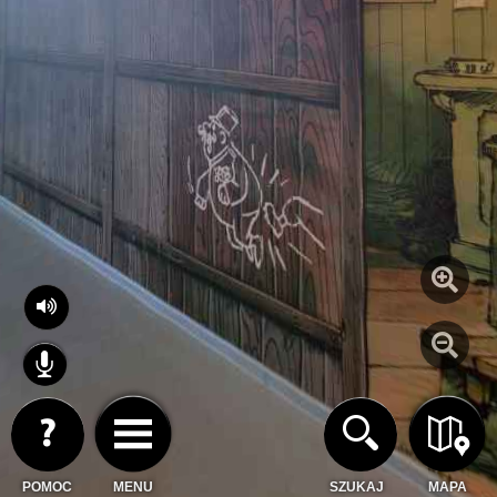
POMOC
MENU
SZUKAJ
MAPA