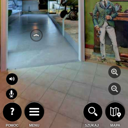
POMOC
MENU
SZUKAJ
MAPA